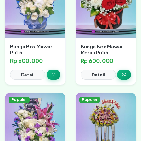
Bunga Box Mawar
Bunga Box Mawar
Putih
Merah Putih
Rp 600.000
Rp 600.000
Detail
Detail
Populer
Populer