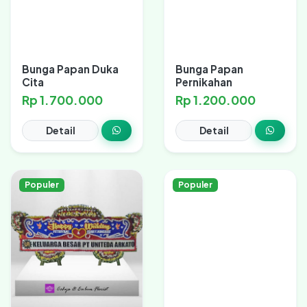
Bunga Papan Duka
Bunga Papan
Cita
Pernikahan
Rp 1.700.000
Rp 1.200.000
Detail
Detail
Populer
Populer