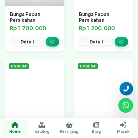
Bunga Papan
Bunga Papan
Pernikahan
Pernikahan
Rp 1.700.000
Rp 1.200.000
Detail
Detail
Populer
Populer
Home
Katalog
Keranjang
Blog
Masuk
Bunga Meja Mawar
Bunga Papan