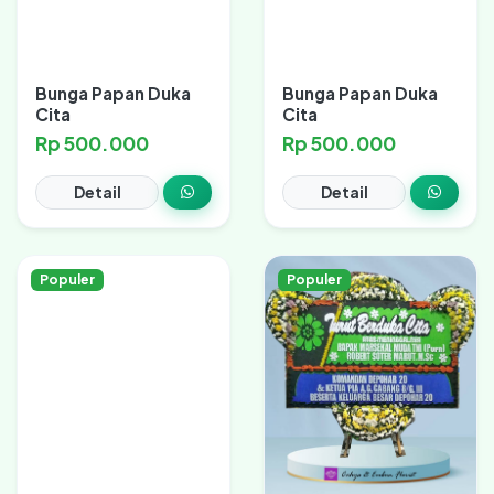
Bunga Papan Duka
Bunga Papan Duka
Cita
Cita
Rp 500.000
Rp 500.000
Detail
Detail
Populer
Populer