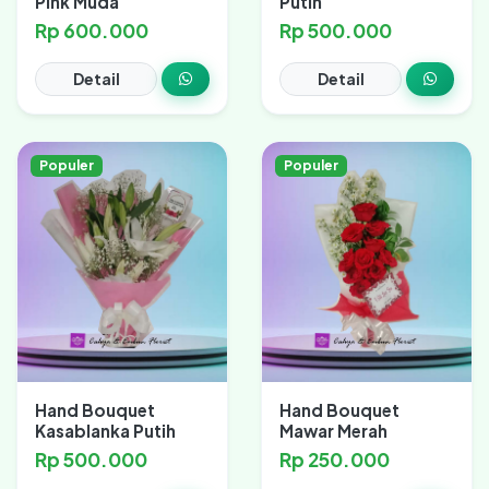
Pink Muda
Putih
Rp 600.000
Rp 500.000
Detail
Detail
Populer
Populer
Hand Bouquet
Hand Bouquet
Kasablanka Putih
Mawar Merah
Rp 500.000
Rp 250.000