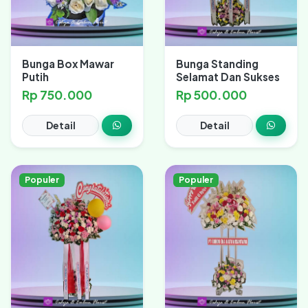
Bunga Box Mawar
Bunga Standing
Putih
Selamat Dan Sukses
Rp 750.000
Rp 500.000
Detail
Detail
Populer
Populer