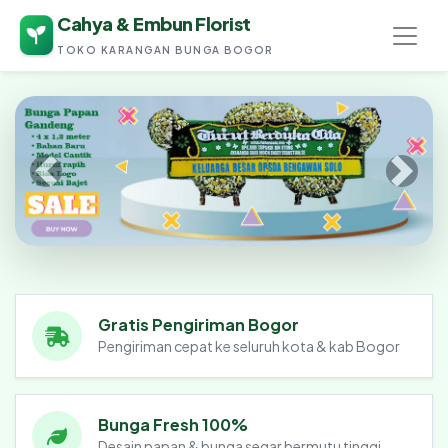
Cahya & Embun Florist
TOKO KARANGAN BUNGA BOGOR
Cahya & Embun Florist
Gratis Pengiriman Bogor
Pengiriman cepat ke seluruh kota & kab Bogor
Bunga Fresh 100%
Desain papan & bunga segar bermutu tinggi