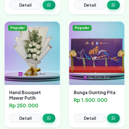
Detail
Detail
Populer
Populer
Hand Bouquet
Bunga Gunting Pita
Mawar Putih
Rp 1.500.000
Rp 250.000
Detail
Detail