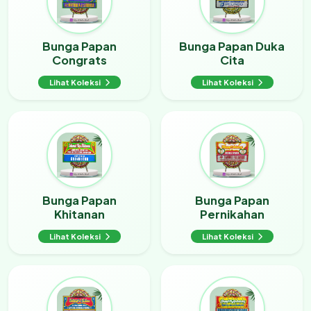
Bunga Papan
Bunga Papan Duka
Congrats
Cita
Lihat Koleksi
Lihat Koleksi
Bunga Papan
Bunga Papan
Khitanan
Pernikahan
Lihat Koleksi
Lihat Koleksi