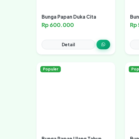
Bunga Papan Duka Cita
Bun
Rp 600.000
Rp
Detail
Populer
Pop
Bunga Papan Ulang Tahun
Bun