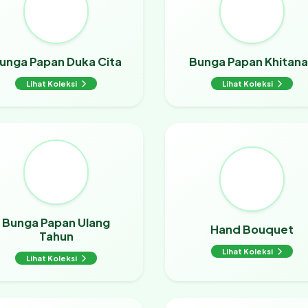
unga Papan Duka Cita
Bunga Papan Khitan
Lihat Koleksi
Lihat Koleksi
Bunga Papan Ulang
Hand Bouquet
Tahun
Lihat Koleksi
Lihat Koleksi