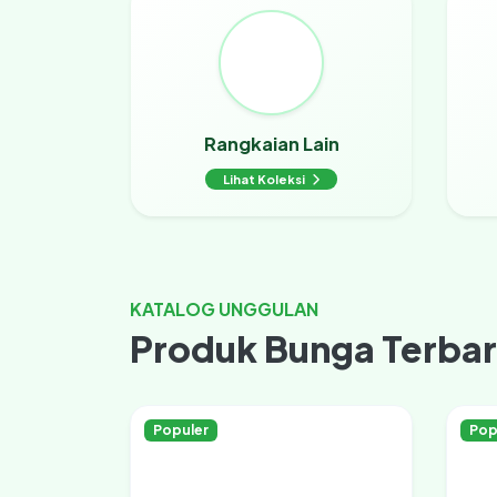
Rangkaian Lain
Lihat Koleksi
KATALOG UNGGULAN
Produk Bunga Terba
Populer
Pop