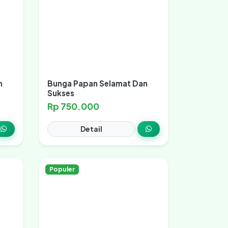
n
Bunga Papan Selamat Dan
Sukses
Rp 750.000
Detail
Populer