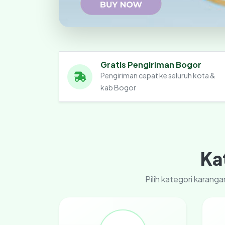
Gratis Pengiriman Bogor
Pengiriman cepat ke seluruh kota &
kab Bogor
Ka
Pilih kategori karan