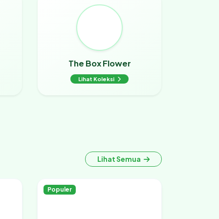
The Box Flower
Lihat Koleksi
Lihat Semua
Populer