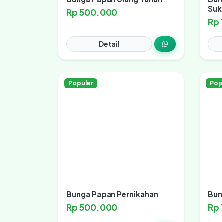
Suk
Rp 500.000
Rp
Detail
Populer
Pop
Bunga Papan Pernikahan
Bun
Rp 500.000
Rp