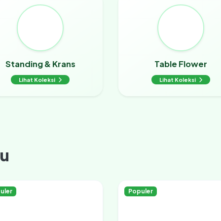
Standing & Krans
Table Flower
Lihat Koleksi
Lihat Koleksi
ru
uler
Populer