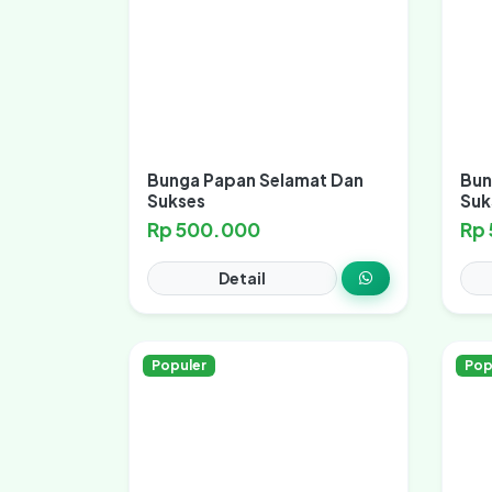
Bunga Papan Selamat Dan
Bun
Sukses
Suk
Rp 500.000
Rp
Detail
Populer
Pop