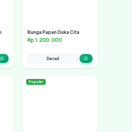
n
Bunga Papan Duka Cita
Rp 1.200.000
Detail
Populer