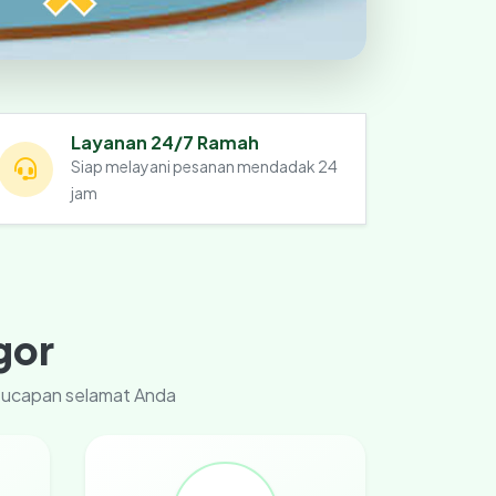
Layanan 24/7 Ramah
Siap melayani pesanan mendadak 24
jam
gor
u ucapan selamat Anda