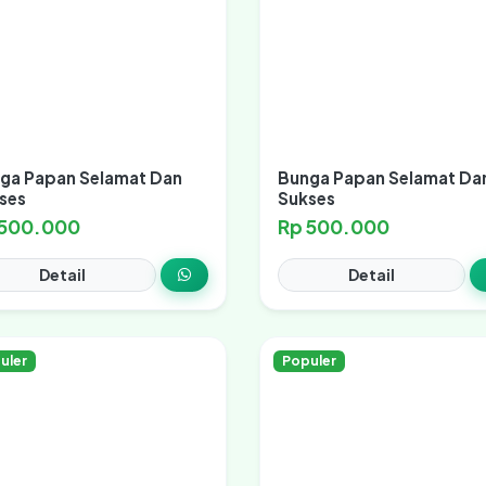
ga Papan Selamat Dan
Bunga Papan Selamat Da
ses
Sukses
 500.000
Rp 500.000
Detail
Detail
uler
Populer