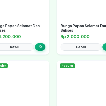
ga Papan Selamat Dan
Bunga Papan Selamat Da
ses
Sukses
 1.200.000
Rp 2.000.000
Detail
Detail
uler
Populer