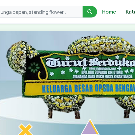
Home
Kat
orist - Toko Karangan 