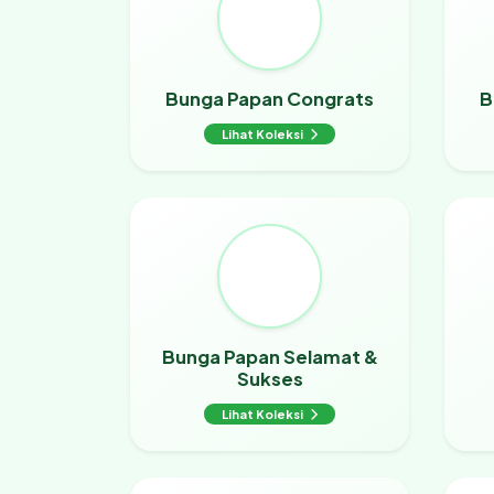
Bunga Papan Congrats
B
Lihat Koleksi
Bunga Papan Selamat &
Sukses
Lihat Koleksi