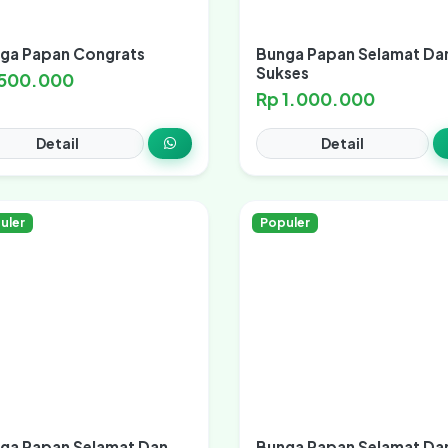
ga Papan Congrats
Bunga Papan Selamat Da
Sukses
 500.000
Rp 1.000.000
Detail
Detail
uler
Populer
ga Papan Selamat Dan
Bunga Papan Selamat Da