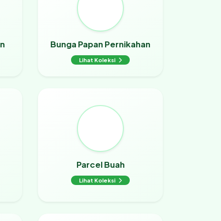
an
Bunga Papan Pernikahan
Lihat Koleksi
Parcel Buah
Lihat Koleksi