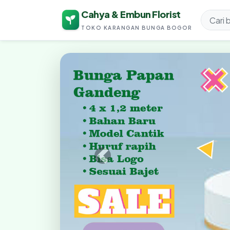
Cahya & Embun Florist
TOKO KARANGAN BUNGA BOGOR
Cahya & Embun Fl