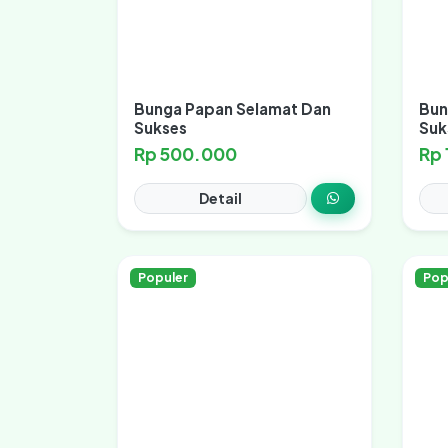
Bunga Papan Selamat Dan
Bun
Sukses
Suk
Rp 500.000
Rp
Detail
Populer
Pop