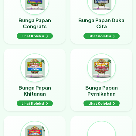
Bunga Papan
Bunga Papan Duka
Congrats
Cita
Lihat Koleksi
Lihat Koleksi
Bunga Papan
Bunga Papan
Khitanan
Pernikahan
Lihat Koleksi
Lihat Koleksi