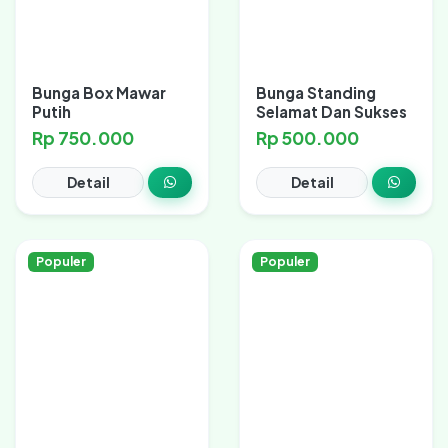
Bunga Box Mawar
Bunga Standing
Putih
Selamat Dan Sukses
Rp 750.000
Rp 500.000
Detail
Detail
Populer
Populer