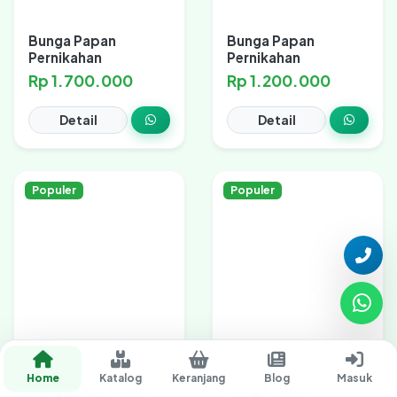
Bunga Papan
Bunga Papan
Pernikahan
Pernikahan
Rp 1.700.000
Rp 1.200.000
Detail
Detail
Populer
Populer
Home
Katalog
Keranjang
Blog
Masuk
Bunga Meja Mawar
Bunga Papan