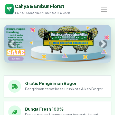
Cahya & Embun Florist
TOKO KARANGAN BUNGA BOGOR
Cahya & Embun Florist
Gratis Pengiriman Bogor
Pengiriman cepat ke seluruh kota & kab Bogor
Bunga Fresh 100%
Desain papan & bunga segar bermutu tinggi