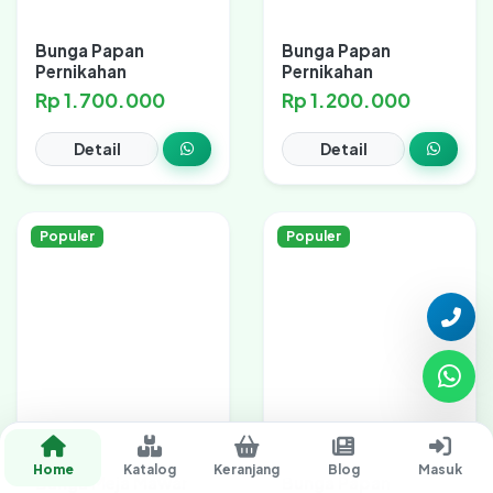
Bunga Papan
Bunga Papan
Pernikahan
Pernikahan
Rp 1.700.000
Rp 1.200.000
Detail
Detail
Populer
Populer
Home
Katalog
Keranjang
Blog
Masuk
Bunga Meja Mawar
Bunga Papan