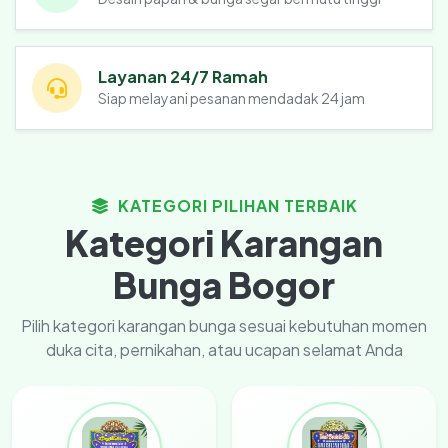
Layanan 24/7 Ramah
Siap melayani pesanan mendadak 24 jam
KATEGORI PILIHAN TERBAIK
Kategori Karangan
Bunga Bogor
Pilih kategori karangan bunga sesuai kebutuhan momen
duka cita, pernikahan, atau ucapan selamat Anda