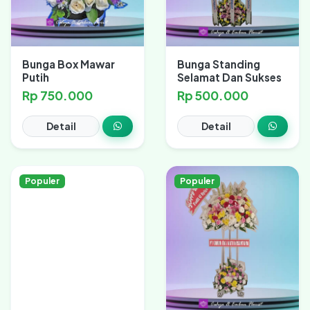
Bunga Box Mawar
Bunga Standing
Putih
Selamat Dan Sukses
Rp 750.000
Rp 500.000
Detail
Detail
Populer
Populer