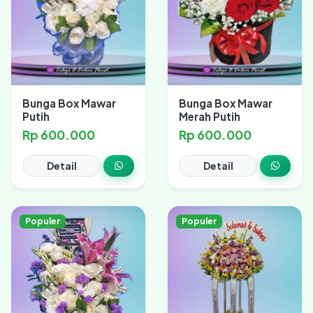
Bunga Box Mawar
Bunga Box Mawar
Putih
Merah Putih
Rp 600.000
Rp 600.000
Detail
Detail
Populer
Populer