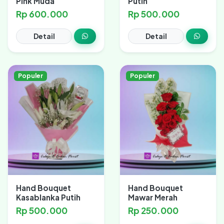
Pink Muda
Putih
Rp 600.000
Rp 500.000
Detail
Detail
Populer
Populer
Hand Bouquet
Hand Bouquet
Kasablanka Putih
Mawar Merah
Rp 500.000
Rp 250.000