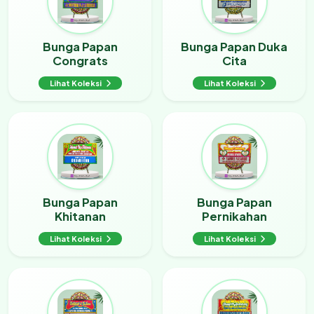
Bunga Papan
Bunga Papan Duka
Congrats
Cita
Lihat Koleksi
Lihat Koleksi
Bunga Papan
Bunga Papan
Khitanan
Pernikahan
Lihat Koleksi
Lihat Koleksi