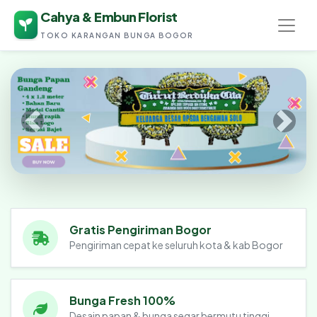
Cahya & Embun Florist
TOKO KARANGAN BUNGA BOGOR
Cahya & Embun Florist
Gratis Pengiriman Bogor
Pengiriman cepat ke seluruh kota & kab Bogor
Bunga Fresh 100%
Desain papan & bunga segar bermutu tinggi