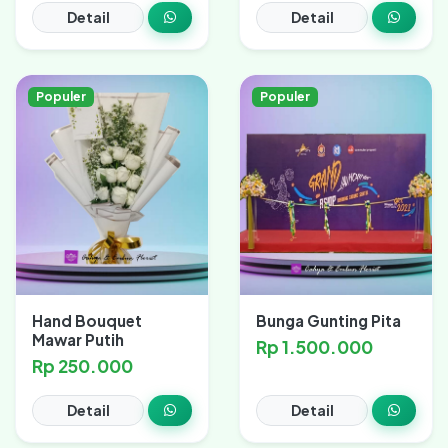
Detail
Detail
Populer
Populer
Hand Bouquet
Bunga Gunting Pita
Mawar Putih
Rp 1.500.000
Rp 250.000
Detail
Detail