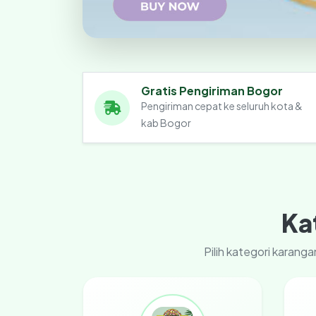
Gratis Pengiriman Bogor
Pengiriman cepat ke seluruh kota &
kab Bogor
Ka
Pilih kategori karan