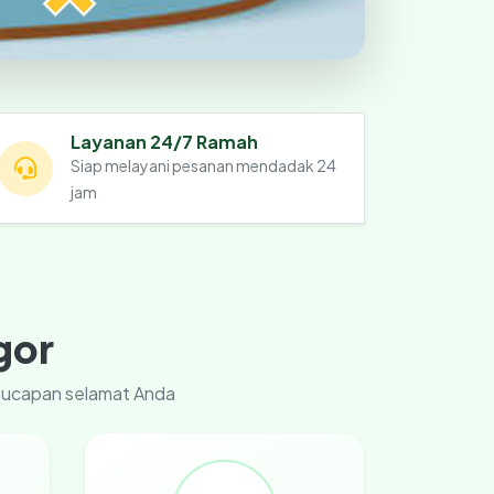
Layanan 24/7 Ramah
Siap melayani pesanan mendadak 24
jam
gor
u ucapan selamat Anda