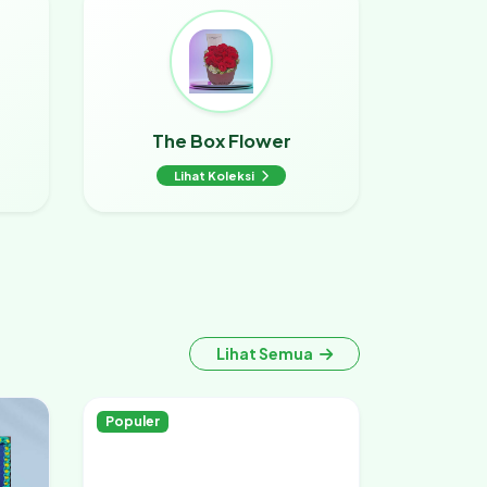
The Box Flower
Lihat Koleksi
Lihat Semua
Populer