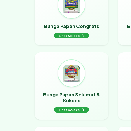
Bunga Papan Congrats
B
Lihat Koleksi
Bunga Papan Selamat &
Sukses
Lihat Koleksi