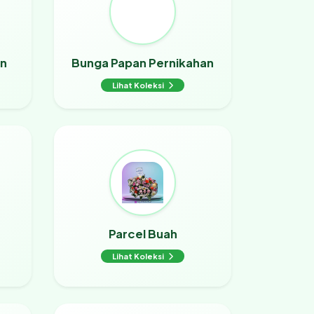
an
Bunga Papan Pernikahan
Lihat Koleksi
Parcel Buah
Lihat Koleksi