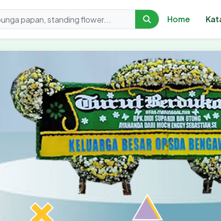
Home
Kat
orist - Toko Karangan 