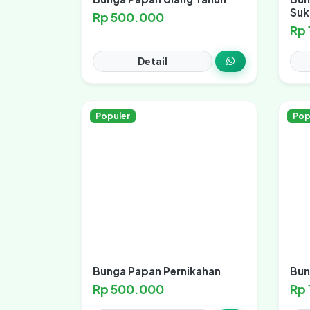
Suk
Rp 500.000
Rp
Detail
Populer
Pop
Bunga Papan Pernikahan
Bun
Rp 500.000
Rp