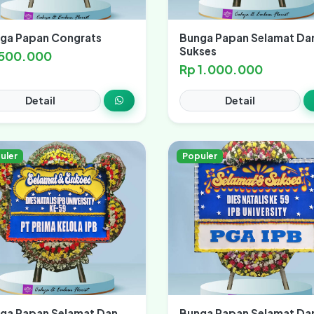
ga Papan Congrats
Bunga Papan Selamat Da
Sukses
 500.000
Rp 1.000.000
Detail
Detail
uler
Populer
ga Papan Selamat Dan
Bunga Papan Selamat Da