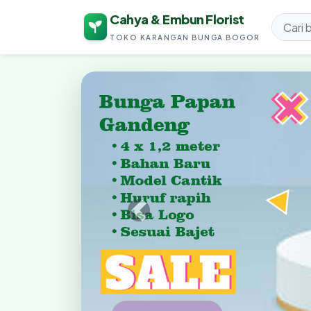
Cahya & Embun Florist
TOKO KARANGAN BUNGA BOGOR
Cahya & Embun Fl