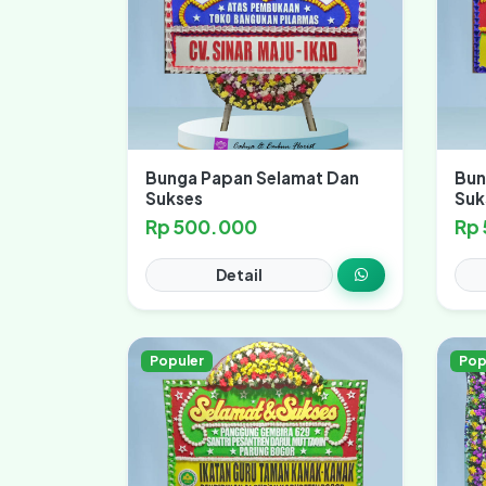
Bunga Papan Selamat Dan
Bun
Sukses
Suk
Rp 500.000
Rp
Detail
Populer
Pop