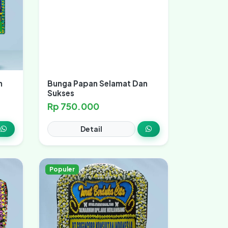
n
Bunga Papan Selamat Dan
Sukses
Rp 750.000
Detail
Populer