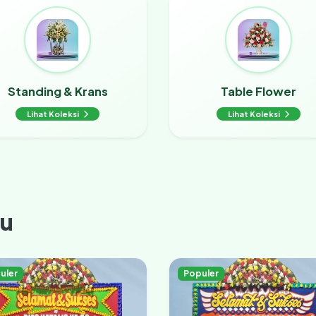
Standing & Krans
Table Flower
Lihat Koleksi
Lihat Koleksi
ru
uler
Populer