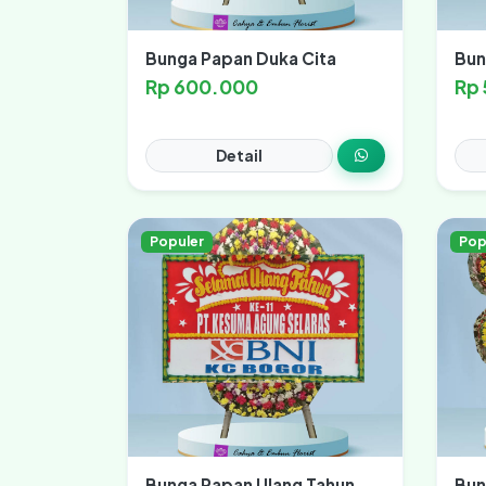
Bunga Papan Duka Cita
Bun
Rp 600.000
Rp
Detail
Populer
Pop
Bunga Papan Ulang Tahun
Bun