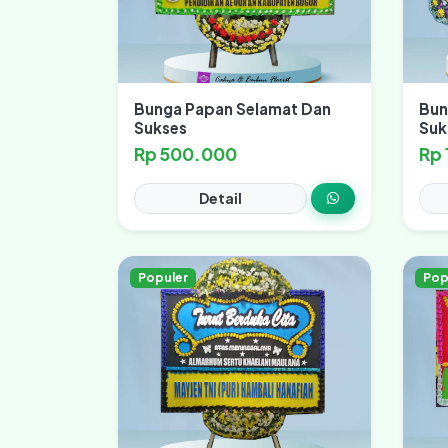
Bunga Papan Selamat Dan
Bun
Sukses
Suk
Rp 500.000
Rp
Detail
Populer
Pop