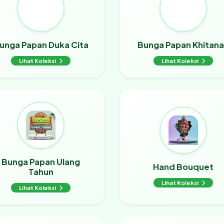
unga Papan Duka Cita
Bunga Papan Khitan
Lihat Koleksi
Lihat Koleksi
Bunga Papan Ulang
Hand Bouquet
Tahun
Lihat Koleksi
Lihat Koleksi