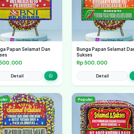
ga Papan Selamat Dan
Bunga Papan Selamat Da
ses
Sukses
 500.000
Rp 500.000
Detail
Detail
uler
Populer