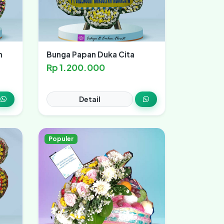
n
Bunga Papan Duka Cita
Rp 1.200.000
Detail
Populer