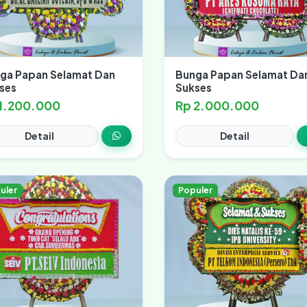
ga Papan Selamat Dan
Bunga Papan Selamat Da
ses
Sukses
 1.200.000
Rp 2.000.000
Detail
Detail
uler
Populer