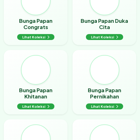
Bunga Papan
Bunga Papan Duka
Congrats
Cita
Lihat Koleksi
Lihat Koleksi
Bunga Papan
Bunga Papan
Khitanan
Pernikahan
Lihat Koleksi
Lihat Koleksi