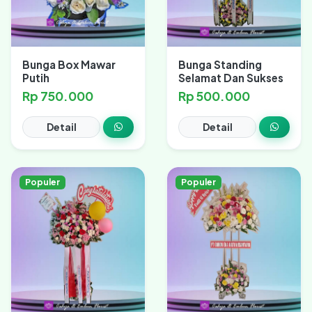
Bunga Box Mawar
Bunga Standing
Putih
Selamat Dan Sukses
Rp 750.000
Rp 500.000
Detail
Detail
Populer
Populer