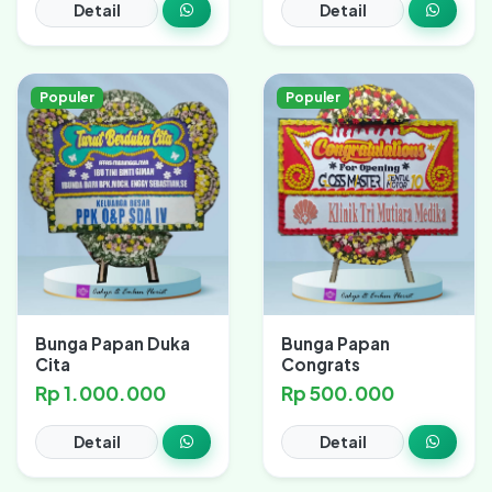
Detail
Detail
Populer
Populer
Bunga Papan Duka
Bunga Papan
Cita
Congrats
Rp 1.000.000
Rp 500.000
Detail
Detail