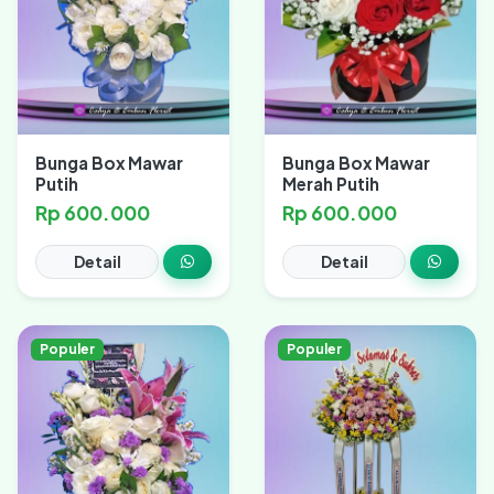
Bunga Box Mawar
Bunga Box Mawar
Putih
Merah Putih
Rp 600.000
Rp 600.000
Detail
Detail
Populer
Populer