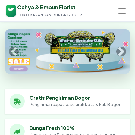
Cahya & Embun Florist
TOKO KARANGAN BUNGA BOGOR
Cahya & Embun Florist
Gratis Pengiriman Bogor
Pengiriman cepat ke seluruh kota & kab Bogor
Bunga Fresh 100%
Desain papan & bunga segar bermutu tinggi