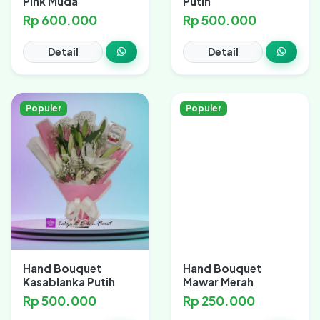
Pink Muda
Putih
Rp 600.000
Rp 500.000
Detail
Detail
Populer
Populer
Hand Bouquet
Hand Bouquet
Kasablanka Putih
Mawar Merah
Rp 500.000
Rp 250.000