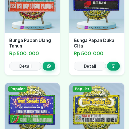
Bunga Papan Ulang
Bunga Papan Duka
Tahun
Cita
Rp 500.000
Rp 500.000
Detail
Detail
Populer
Populer