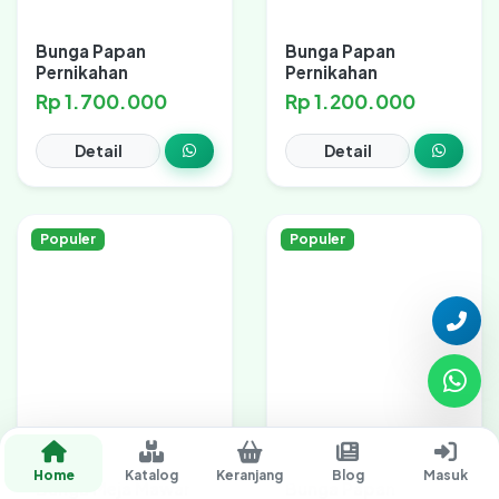
Bunga Papan
Bunga Papan
Pernikahan
Pernikahan
Rp 1.700.000
Rp 1.200.000
Detail
Detail
Populer
Populer
Home
Katalog
Keranjang
Blog
Masuk
Bunga Meja Mawar
Bunga Papan