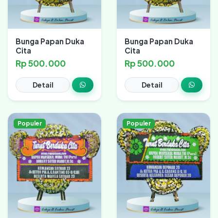
Bunga Papan Duka
Bunga Papan Duka
Cita
Cita
Rp 500.000
Rp 500.000
Detail
Detail
Populer
Populer