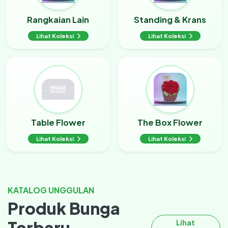
Rangkaian Lain
Standing & Krans
Lihat Koleksi
Lihat Koleksi
Table Flower
The Box Flower
Lihat Koleksi
Lihat Koleksi
KATALOG UNGGULAN
Produk Bunga
Terbaru
Lihat