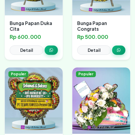
Bunga Papan Duka
Bunga Papan
Cita
Congrats
Rp 600.000
Rp 500.000
Detail
Detail
Populer
Populer