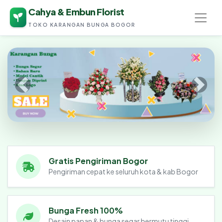
Cahya & Embun Florist
TOKO KARANGAN BUNGA BOGOR
Cahya & Embun Florist
Gratis Pengiriman Bogor
Pengiriman cepat ke seluruh kota & kab Bogor
Bunga Fresh 100%
Desain papan & bunga segar bermutu tinggi