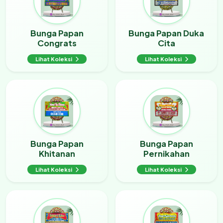
Bunga Papan
Bunga Papan Duka
Congrats
Cita
Lihat Koleksi
Lihat Koleksi
Bunga Papan
Bunga Papan
Khitanan
Pernikahan
Lihat Koleksi
Lihat Koleksi