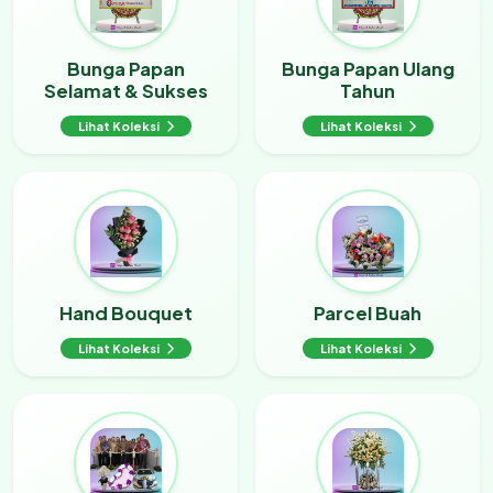
Bunga Papan
Bunga Papan Ulang
Selamat & Sukses
Tahun
Lihat Koleksi
Lihat Koleksi
Hand Bouquet
Parcel Buah
Lihat Koleksi
Lihat Koleksi