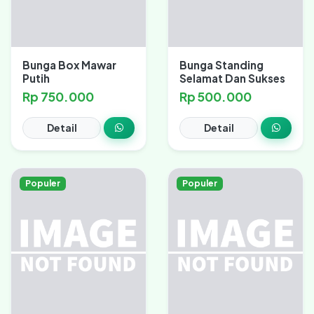
Bunga Box Mawar
Bunga Standing
Putih
Selamat Dan Sukses
Rp 750.000
Rp 500.000
Detail
Detail
Populer
Populer