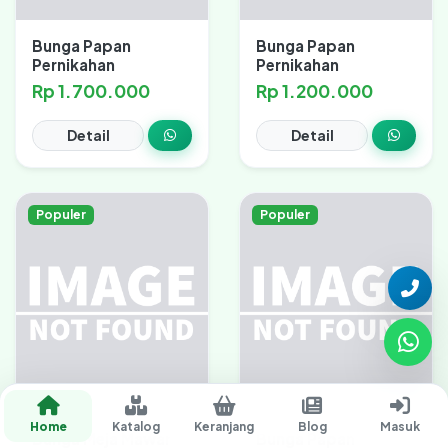
Bunga Papan
Bunga Papan
Pernikahan
Pernikahan
Rp 1.700.000
Rp 1.200.000
Detail
Detail
Populer
Populer
Home
Katalog
Keranjang
Blog
Masuk
Bunga Meja Mawar
Bunga Papan