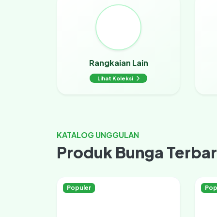
Rangkaian Lain
Lihat Koleksi
KATALOG UNGGULAN
Produk Bunga Terba
Populer
Pop