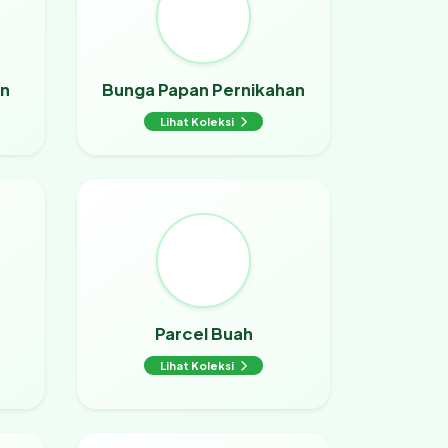
an
Bunga Papan Pernikahan
Lihat Koleksi
Parcel Buah
Lihat Koleksi