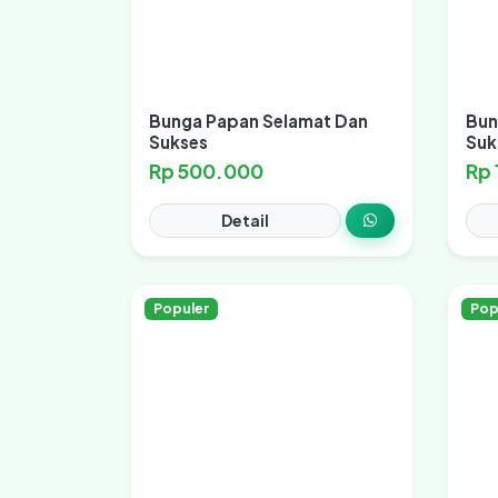
Bunga Papan Selamat Dan
Bun
Sukses
Suk
Rp 500.000
Rp
Detail
Populer
Pop