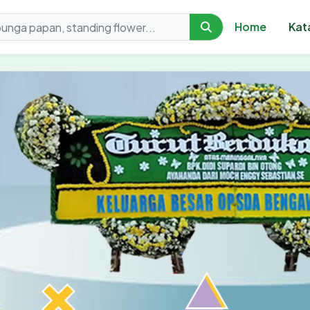
Home
Kat
orist - Toko Karangan 