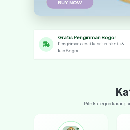
Gratis Pengiriman Bogor
Pengiriman cepat ke seluruh kota &
kab Bogor
Ka
Pilih kategori karan