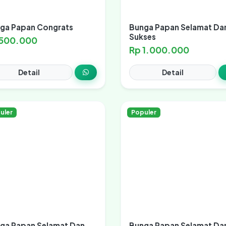
ga Papan Congrats
Bunga Papan Selamat Da
Sukses
 500.000
Rp 1.000.000
Detail
Detail
uler
Populer
ga Papan Selamat Dan
Bunga Papan Selamat Da