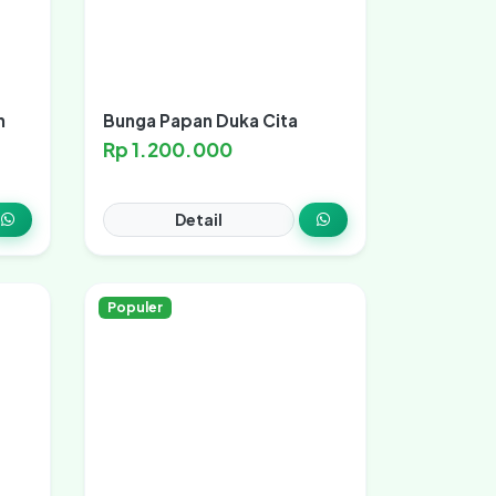
n
Bunga Papan Duka Cita
Rp 1.200.000
Detail
Populer