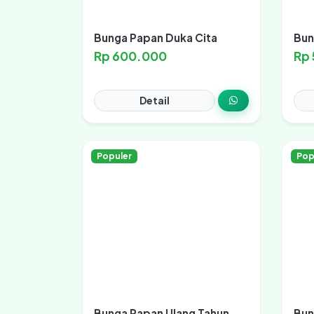
Bunga Papan Duka Cita
Bun
Rp 600.000
Rp
Detail
Populer
Pop
Bunga Papan Ulang Tahun
Bun