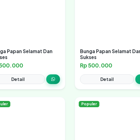
ga Papan Selamat Dan
Bunga Papan Selamat Da
ses
Sukses
 500.000
Rp 500.000
Detail
Detail
uler
Populer