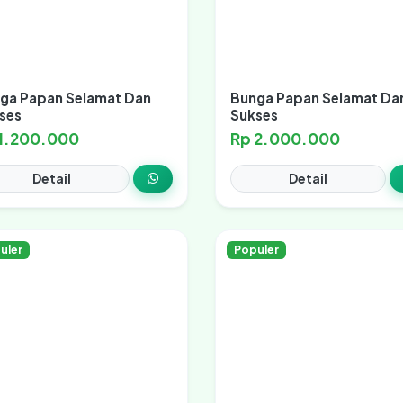
ga Papan Selamat Dan
Bunga Papan Selamat Da
ses
Sukses
 1.200.000
Rp 2.000.000
Detail
Detail
uler
Populer