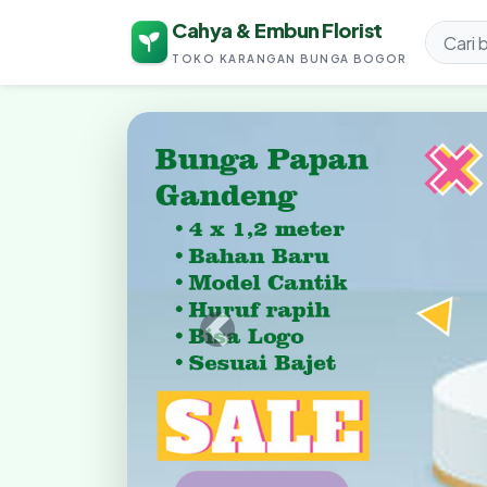
Cahya & Embun Florist
TOKO KARANGAN BUNGA BOGOR
Cahya & Embun Fl