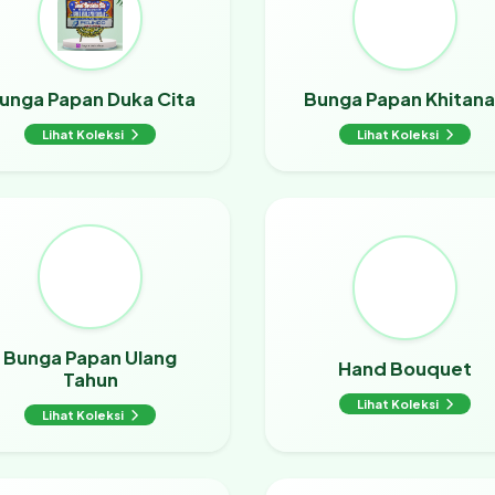
unga Papan Duka Cita
Bunga Papan Khitan
Lihat Koleksi
Lihat Koleksi
Bunga Papan Ulang
Hand Bouquet
Tahun
Lihat Koleksi
Lihat Koleksi