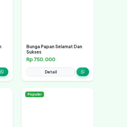
n
Bunga Papan Selamat Dan
Sukses
Rp 750.000
Detail
Populer