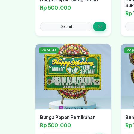
Suk
Rp 500.000
Rp
Detail
Populer
Pop
Bunga Papan Pernikahan
Bun
Rp 500.000
Rp