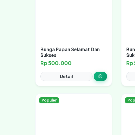
Bunga Papan Selamat Dan
Bun
Sukses
Suk
Rp 500.000
Rp
Detail
Populer
Pop