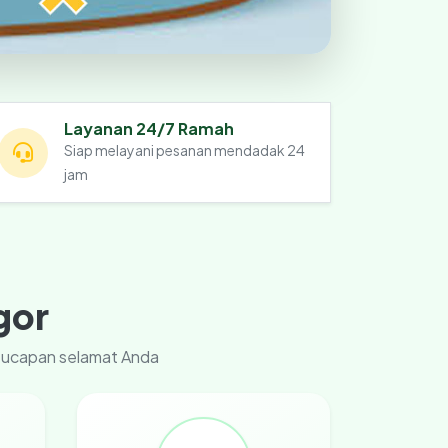
Layanan 24/7 Ramah
Siap melayani pesanan mendadak 24
jam
gor
u ucapan selamat Anda