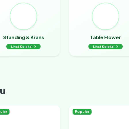
Standing & Krans
Table Flower
Lihat Koleksi
Lihat Koleksi
ru
uler
Populer