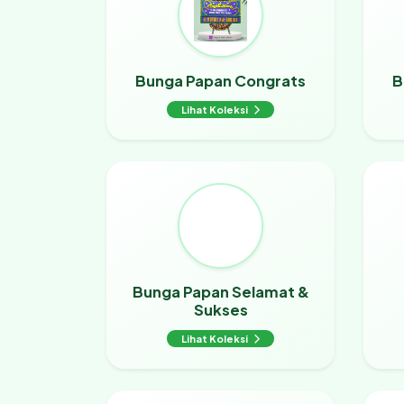
Bunga Papan Congrats
B
Lihat Koleksi
Bunga Papan Selamat &
Sukses
Lihat Koleksi