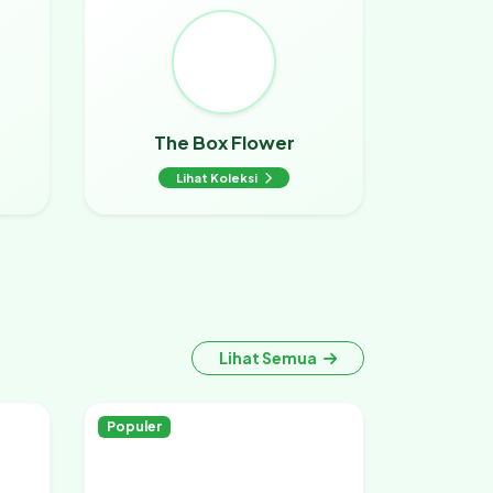
The Box Flower
Lihat Koleksi
Lihat Semua
Populer