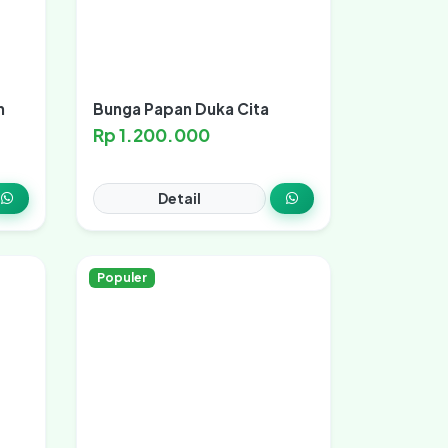
n
Bunga Papan Duka Cita
Rp 1.200.000
Detail
Populer