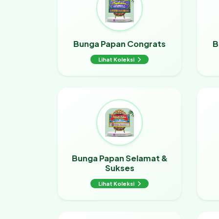
Bunga Papan Congrats
B
Lihat Koleksi
Bunga Papan Selamat &
Sukses
Lihat Koleksi