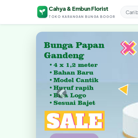
Cahya & Embun Florist
TOKO KARANGAN BUNGA BOGOR
Cahya & Embun Fl