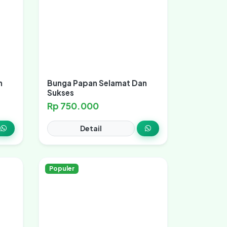
n
Bunga Papan Selamat Dan
Sukses
Rp 750.000
Detail
Populer