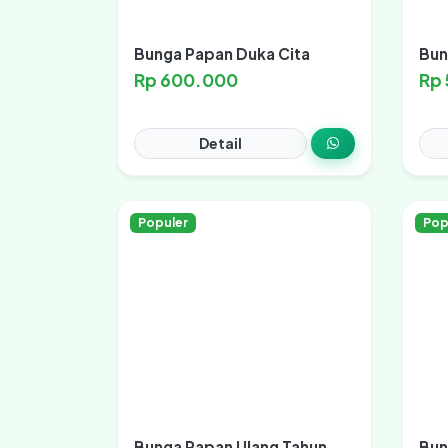
Bunga Papan Duka Cita
Bun
Rp 600.000
Rp
Detail
Populer
Pop
Bunga Papan Ulang Tahun
Bun