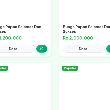
ga Papan Selamat Dan
Bunga Papan Selamat Da
ses
Sukses
 1.200.000
Rp 2.000.000
Detail
Detail
uler
Populer