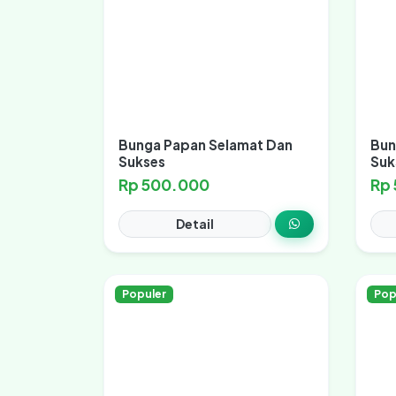
Bunga Papan Selamat Dan
Bun
Sukses
Suk
Rp 500.000
Rp
Detail
Populer
Pop