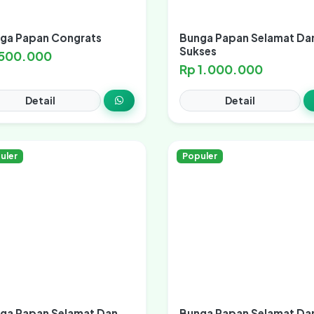
ga Papan Congrats
Bunga Papan Selamat Da
Sukses
 500.000
Rp 1.000.000
Detail
Detail
uler
Populer
ga Papan Selamat Dan
Bunga Papan Selamat Da