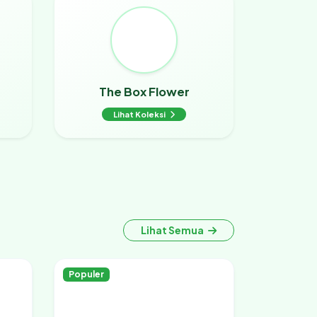
The Box Flower
Lihat Koleksi
Lihat Semua
Populer