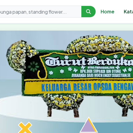
Home
Kat
orist - Toko Karangan 