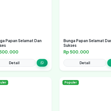
ga Papan Selamat Dan
Bunga Papan Selamat Da
ses
Sukses
 500.000
Rp 500.000
Detail
Detail
uler
Populer