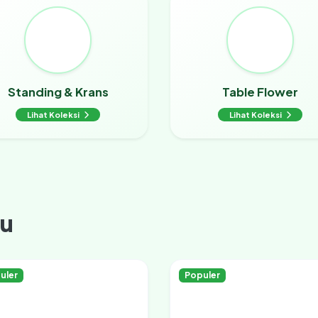
Standing & Krans
Table Flower
Lihat Koleksi
Lihat Koleksi
ru
uler
Populer