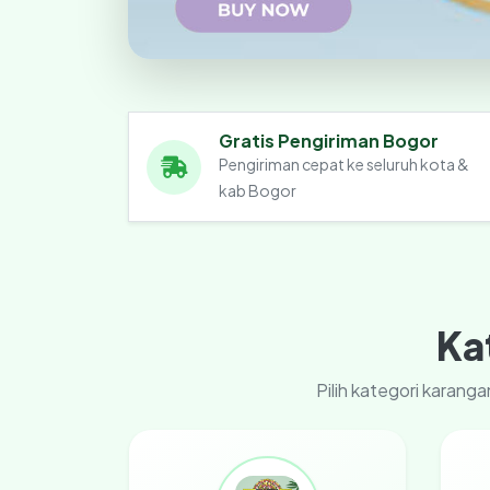
Gratis Pengiriman Bogor
Pengiriman cepat ke seluruh kota &
kab Bogor
Ka
Pilih kategori karan