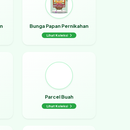
an
Bunga Papan Pernikahan
Lihat Koleksi
Parcel Buah
Lihat Koleksi