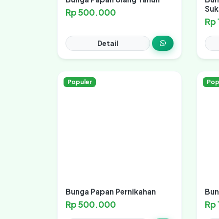
Suk
Rp 500.000
Rp
Detail
Populer
Pop
Bunga Papan Pernikahan
Bun
Rp 500.000
Rp