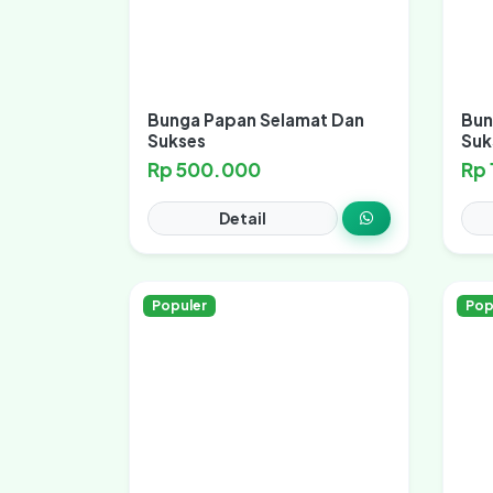
Bunga Papan Selamat Dan
Bun
Sukses
Suk
Rp 500.000
Rp
Detail
Populer
Pop