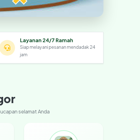
Layanan 24/7 Ramah
Siap melayani pesanan mendadak 24
jam
gor
u ucapan selamat Anda