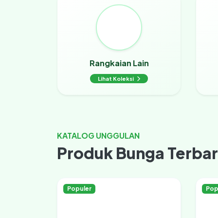
Rangkaian Lain
Lihat Koleksi
KATALOG UNGGULAN
Produk Bunga Terba
Populer
Pop