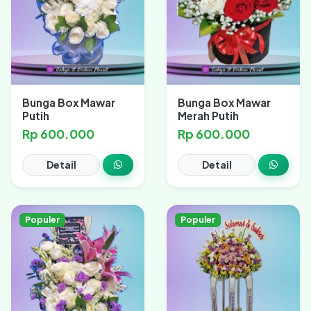
Bunga Box Mawar
Bunga Box Mawar
Putih
Merah Putih
Rp 600.000
Rp 600.000
Detail
Detail
Populer
Populer