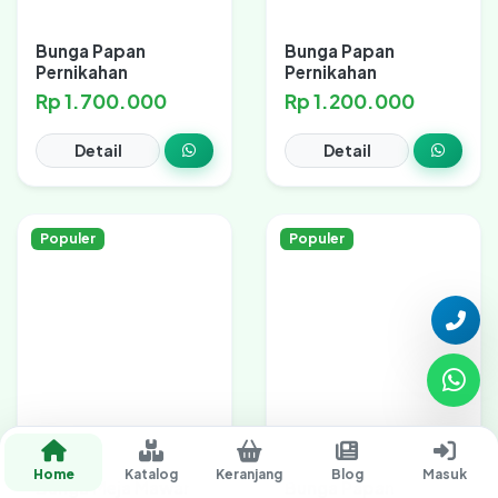
Bunga Papan
Bunga Papan
Pernikahan
Pernikahan
Rp 1.700.000
Rp 1.200.000
Detail
Detail
Populer
Populer
Home
Katalog
Keranjang
Blog
Masuk
Bunga Meja Mawar
Bunga Papan