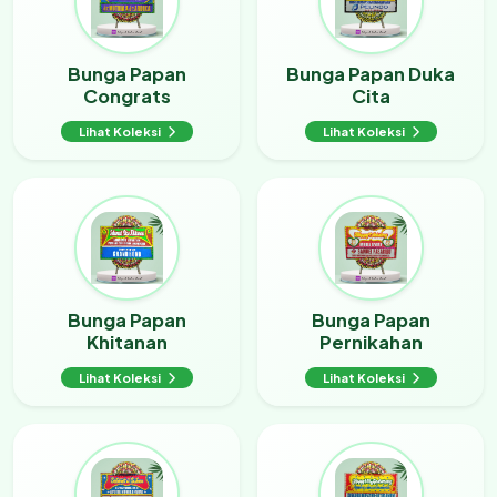
Bunga Papan
Bunga Papan Duka
Congrats
Cita
Lihat Koleksi
Lihat Koleksi
Bunga Papan
Bunga Papan
Khitanan
Pernikahan
Lihat Koleksi
Lihat Koleksi