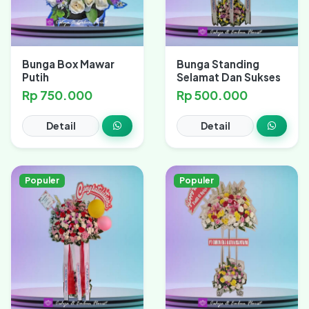
Bunga Box Mawar
Bunga Standing
Putih
Selamat Dan Sukses
Rp 750.000
Rp 500.000
Detail
Detail
Populer
Populer