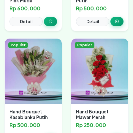
Pink Muda
Putih
Rp 600.000
Rp 500.000
Detail
Detail
Populer
Populer
Hand Bouquet
Hand Bouquet
Kasablanka Putih
Mawar Merah
Rp 500.000
Rp 250.000