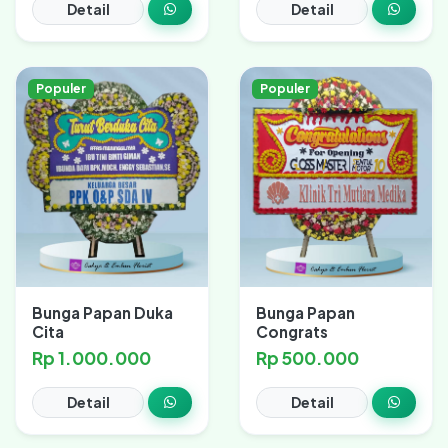
Detail
Detail
Populer
Populer
Bunga Papan Duka
Bunga Papan
Cita
Congrats
Rp 1.000.000
Rp 500.000
Detail
Detail