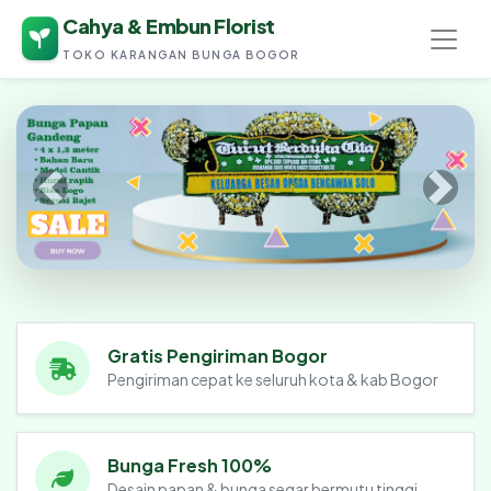
Cahya & Embun Florist
TOKO KARANGAN BUNGA BOGOR
Cahya & Embun Florist
Gratis Pengiriman Bogor
Pengiriman cepat ke seluruh kota & kab Bogor
Bunga Fresh 100%
Desain papan & bunga segar bermutu tinggi