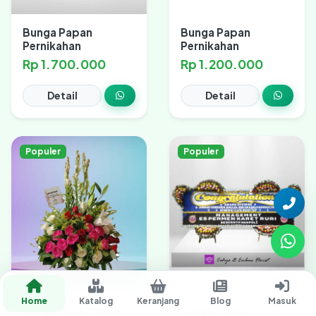
Bunga Papan
Bunga Papan
Pernikahan
Pernikahan
Rp 1.700.000
Rp 1.200.000
Detail
Detail
Populer
Populer
Home
Katalog
Keranjang
Blog
Masuk
Bunga Meja Mawar
Bunga Papan