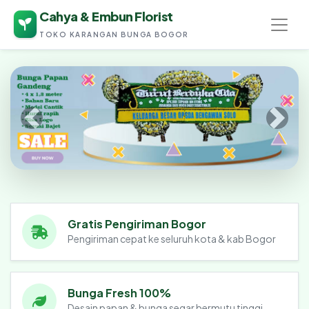
Cahya & Embun Florist
TOKO KARANGAN BUNGA BOGOR
Cahya & Embun Florist
Gratis Pengiriman Bogor
Pengiriman cepat ke seluruh kota & kab Bogor
Bunga Fresh 100%
Desain papan & bunga segar bermutu tinggi