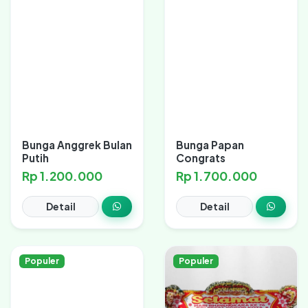
Bunga Anggrek Bulan
Bunga Papan
Putih
Congrats
Rp 1.200.000
Rp 1.700.000
Detail
Detail
Populer
Populer