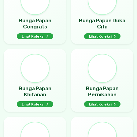
Bunga Papan
Bunga Papan Duka
Congrats
Cita
Lihat Koleksi
Lihat Koleksi
Bunga Papan
Bunga Papan
Khitanan
Pernikahan
Lihat Koleksi
Lihat Koleksi