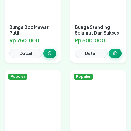
Bunga Box Mawar
Bunga Standing
Putih
Selamat Dan Sukses
Rp 750.000
Rp 500.000
Detail
Detail
Populer
Populer